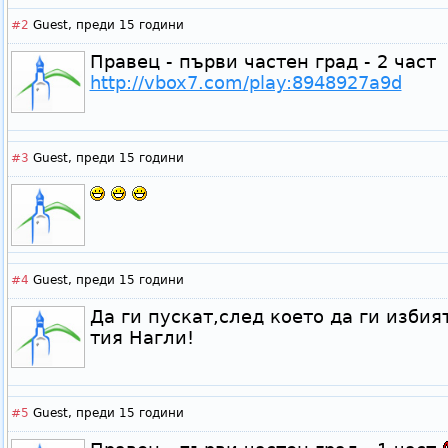
#2
Guest,
преди 15 години
Правец - първи частен град - 2 част
http://vbox7.com/play:8948927a9d
#3
Guest,
преди 15 години
#4
Guest,
преди 15 години
Да ги пускат,след което да ги избият
тия Нагли!
#5
Guest,
преди 15 години