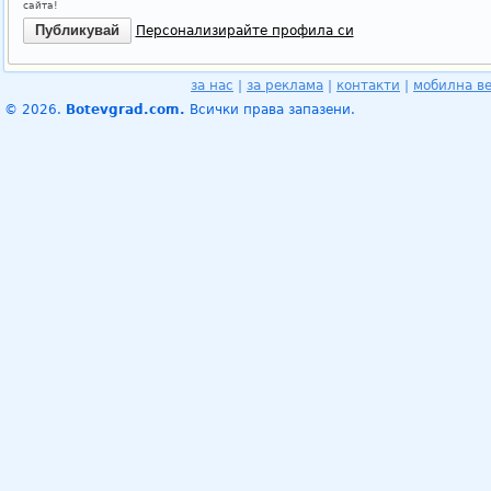
сайта!
Персонализирайте профила си
за нас
|
за реклама
|
контакти
|
мобилна в
© 2026.
Botevgrad.com.
Всички права запазени.