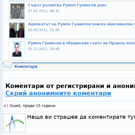
Съдът разпитва Румен Гунински днес
07.01.2011, 08:31
Адвокатът на Румен Гунински поиска максимална 
26.03.2012, 15:39
Румен Гунински и общинския съвет на Правец пола
01.11.2011, 18:48
Коментари
Коментари от регистрирани и анони
Скрий анонимните коментари
#1
Guest,
преди 15 години
Нещо ви страшее да коментирате т