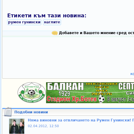
Етикети към тази новина:
румен гунински
наглите
Добавете и Вашето мнение сред ост
к
Подобни новини
Няма виновни за отвличането на Румен Гунински!
02.04.2012, 12:50