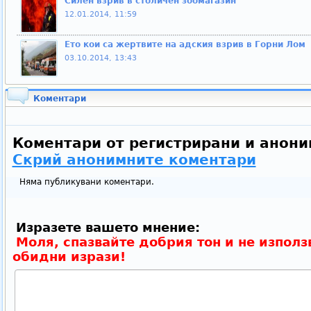
Силен взрив в столичен зоомагазин
12.01.2014, 11:59
Ето кои са жертвите на адския взрив в Горни Лом
03.10.2014, 13:43
Коментари
Коментари от регистрирани и анони
Скрий анонимните коментари
Няма публикувани коментари.
Изразете вашето мнение:
Моля, спазвайте добрия тон и не използ
обидни изрази!