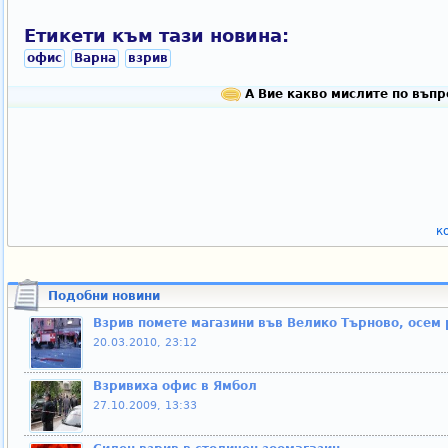
Етикети към тази новина:
офис
Варна
взрив
А Вие какво мислите по въпр
к
Подобни новини
Взрив помете магазини във Велико Търново, осем
20.03.2010, 23:12
Взривиха офис в Ямбол
27.10.2009, 13:33