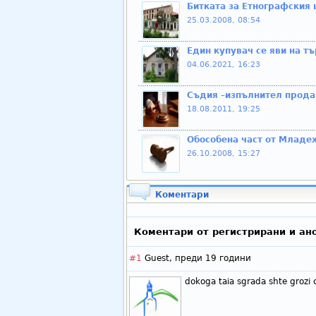
Битката за Етнографския
25.03.2008, 08:54
Един купувач се яви на т
04.06.2021, 16:23
Съдия –изпълнител продав
18.08.2011, 19:25
Обособена част от Младеж
26.10.2008, 15:27
Коментари
Коментари от регистрирани и ан
#1
Guest,
преди 19 години
dokoga taia sgrada shte grozi