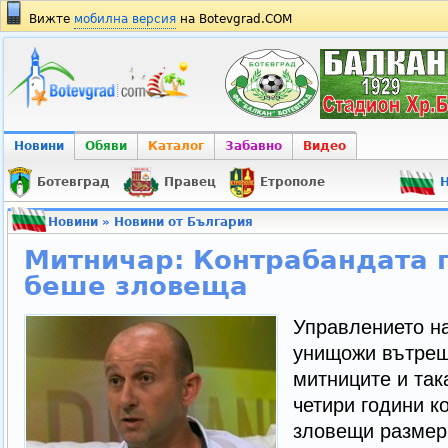
Вижте
мобилна версия
на Botevgrad.COM
Новини
Обяви
Каталог
Забавно
Видео
Ботевград
Правец
Етрополе
Н
Новини
»
Новини от България
Митничар: Контрабандата 
беше зловеща
Управлението н
унищожи вътреш
митниците и так
четири години к
зловещи размери