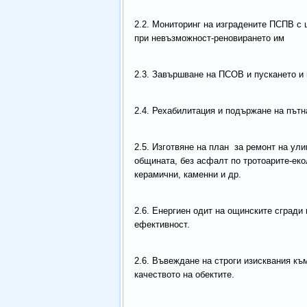
2.2. Мониторинг на изградените ПСПВ с 
при невъзможност-реновирането им
2.3. Завършване на ПСОВ и пускането и 
2.4. Рехабилитация и подържане на пътн
2.5. Изготвяне на план за ремонт на ул
общината, без асфалт по тротоарите-еко
керамични, каменни и др.
2.6. Енергиен одит на ощинските сгради
ефективност.
2.6. Въвеждане на строги изисквания къ
качеството на обектите.