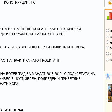
КОНСТРУКЦИИ ПГС
 РАБОТА В СТРОИТЕЛНИЯ БРАНШ КАТО ТЕХНИЧЕСКИ
Н
АДИ И СЪОРАЖЕНИЯ НА ОБЕКТИ В РБ.
В
Н
ЛНИК ТСУ И ГЛАВЕН ИНЖЕНЕР НА ОБЩИНА БОТЕВГРАД
В
У
В
ЧАСТНА ПРАКТИКА КАТО ПРОЕКТАНТ.
А БОТЕВГРАД ЗА МАНДАТ 2015-2019г. С ПОДКРЕПАТА НА
ЖИВЕЯ В ЧИСТ, ЗЕЛЕН, ПОДРЕДЕН И ПРИВЕТЛИВ
НАТИ ХОРА!
А БОТЕВГРАД