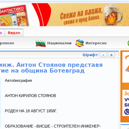
о
Видео
рополе
Национални
Интересно
-
+
Шрифт:
инж. Антон Стоянов представя
тие на община Ботевград
Автобиография
АНТОН КИРИЛОВ СТОЯНОВ
РОДЕН НА 18 АВГУСТ 1958Г.
ОБРАЗОВАНИЕ –ВИСШЕ - СТРОИТЕЛЕН ИНЖЕНЕР-