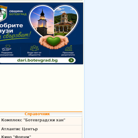
Справочник
Комплекс "Ботевградски хан"
Атлантис Център
Кино "Форум"