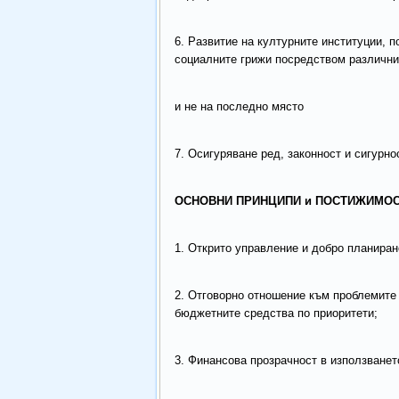
6. Развитие на културните институции, 
социалните грижи посредством различни
и не на последно място
7. Осигуряване ред, законност и сигурно
ОСНОВНИ ПРИНЦИПИ и ПОСТИЖИМОС
1. Открито управление и добро планиран
2. Отговорно отношение към проблемите 
бюджетните средства по приоритети;
3. Финансова прозрачност в използванет