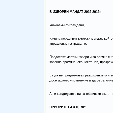
В ИЗБОРЕН МАНДАТ 2015-2019г.
Уважаеми съграждани,
измина поредният кметски мандат, който
управление на града ни.
Предстоят местни избори и за всички жи
коренна промяна, ако искат нов, прозра
За да не продължават разхищението и зл
досегашното управление и да се започне
Аз и кандидатите ни за общински съветн
ПРИОРИТЕТИ и ЦЕЛИ: