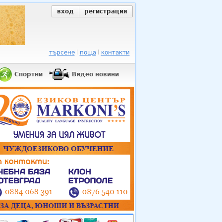
вход
регистрация
търсене
поща
контакти
Спортни
Видео новини