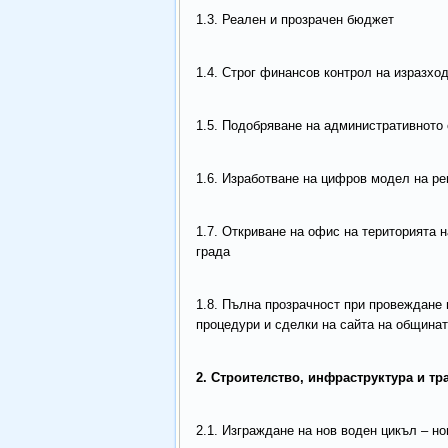
1.3. Реален и прозрачен бюджет
1.4. Строг финансов контрол на изразхо
1.5. Подобряване на административното 
1.6. Изработване на цифров модел на ре
1.7. Откриване на офис на територията н
града
1.8. Пълна прозрачност при провеждане 
процедури и сделки на сайта на общинат
2. Строителство, инфраструктура и т
2.1. Изграждане на нов воден цикъл – н