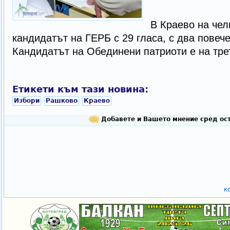
В Краево на чел
кандидатът на ГЕРБ с 29 гласа, с два повеч
Кандидатът на Обединени патриоти е на трет
Етикети към тази новина:
Избори
Рашково
Краево
Добавете и Вашето мнение сред ост
к