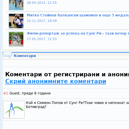
28.04.2013, 12:25
Митко Стойнов балкански шампион и още 5 медала
14.11.2017, 19:49
Филм-репортаж за успеха на Сунг Ри - тази вечер
17.05.2017, 11:53
Коментари
Коментари от регистрирани и анони
Скрий анонимните коментари
#1
Guest,
преди 8 години
Кой е Симеон Попов от Сунг Ри?Този човек е непознат за
Ботевград?