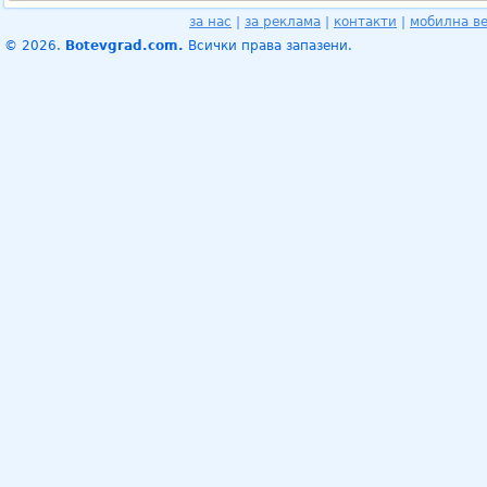
за нас
|
за реклама
|
контакти
|
мобилна в
© 2026.
Botevgrad.com.
Всички права запазени.