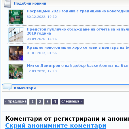
Подобни новини
Посрещаме 2023 година с традиционно новогодиш
30.12.2022, 19:10
Предстои публично обсъждане на отчета за изпъ
2019 година
03.09.2020, 14:16
Кръшно новогодишно хоро се изви в центъра на Б
01.01.2013, 01:56
Митко Димитров е най-добър баскетболист на Бълг
12.03.2020, 12:13
Коментари
« предишна
1
2
3
4
следваща »
Коментари от регистрирани и анони
Скрий анонимните коментари