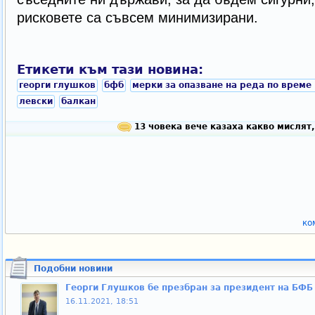
рисковете са съвсем минимизирани.
Етикети към тази новина:
георги глушков
бфб
мерки за опазване на реда по време
левски
балкан
13 човека вече казаха какво мислят,
ко
Подобни новини
Георги Глушков бе презбран за президент на БФБ
16.11.2021, 18:51