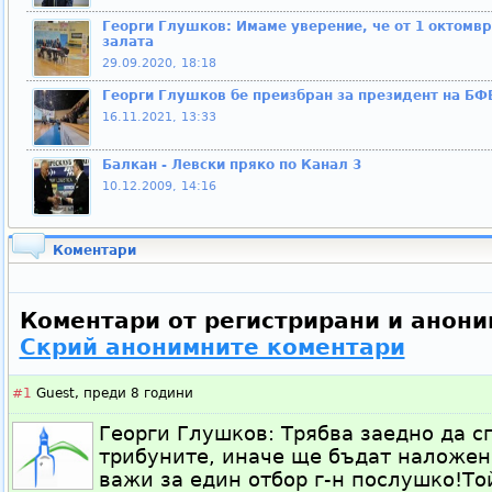
Георги Глушков: Имаме уверение, че от 1 октомвр
залата
29.09.2020, 18:18
Георги Глушков бе преизбран за президент на БФ
16.11.2021, 13:33
Балкан - Левски пряко по Канал 3
10.12.2009, 14:16
Коментари
Коментари от регистрирани и анони
Скрий анонимните коментари
#1
Guest,
преди 8 години
Георги Глушков: Трябва заедно да с
трибуните, иначе ще бъдат наложени
важи за един отбор г-н послушко!То