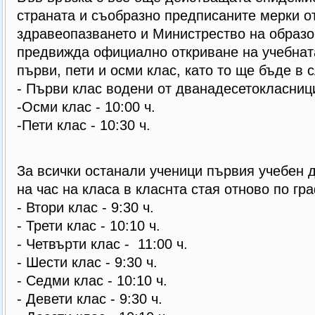
страната и съобразно предписаните мерки о
здравеопазването и Министрество на образо
предвижда официално откриване на учебната
първи, пети и осми клас, като то ще бъде в 
- Първи клас водени от дванадесетокласници
-Осми клас - 10:00 ч.
-Пети клас - 10:30 ч.
За всички останали ученици първия учебен 
на час на класа в класнта стая отново по гр
- Втори клас - 9:30 ч.
- Трети клас - 10:10 ч.
- Четвърти клас - 11:00 ч.
- Шести клас - 9:30 ч.
- Седми клас - 10:10 ч.
- Девети клас - 9:30 ч.