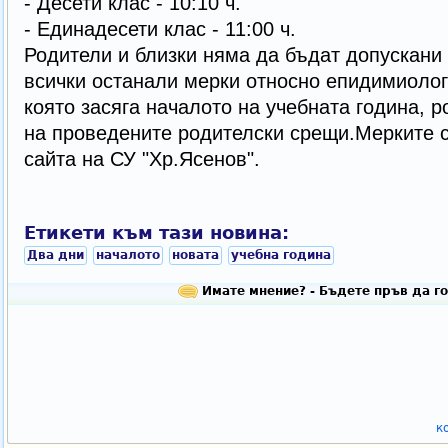
- Десети клас - 10:10 ч.
- Единадесети клас - 11:00 ч.
Родители и близки няма да бъдат допускани 
всички останали мерки относно епидимиолог
която засяга началото на учебната година, 
на проведените родителски срещи.Мерките с
сайта на СУ "Хр.Ясенов".
Етикети към тази новина:
Два дни
началото
новата
учебна година
Имате мнение? - Бъдете пръв да го
к