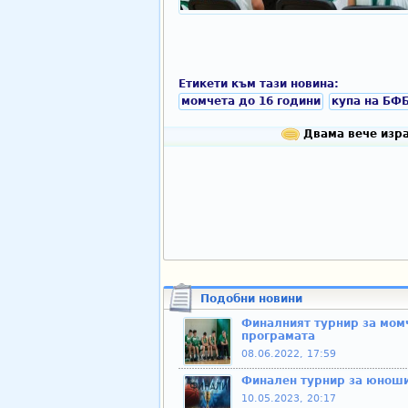
Етикети към тази новина:
момчета до 16 години
купа на БФ
Двама вече изра
Подобни новини
Финалният турнир за момч
програмата
08.06.2022, 17:59
Финален турнир за юноши
10.05.2023, 20:17