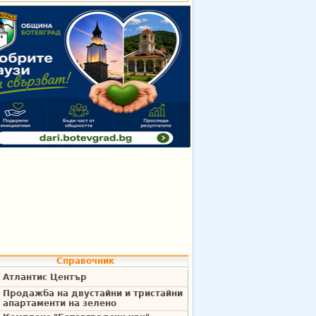
Справочник
Атлантис Център
Продажба на двустайни и тристайни
апартаменти на зелено