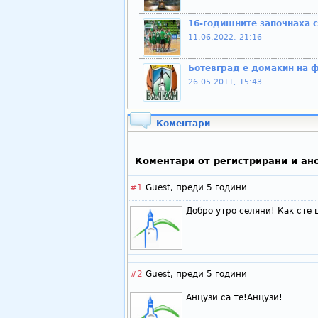
16-годишните започнаха 
11.06.2022, 21:16
Ботевград е домакин на ф
26.05.2011, 15:43
Коментари
Коментари от регистрирани и ан
#1
Guest,
преди 5 години
Добро утро селяни! Как сте
#2
Guest,
преди 5 години
Анцузи са те!Анцузи!