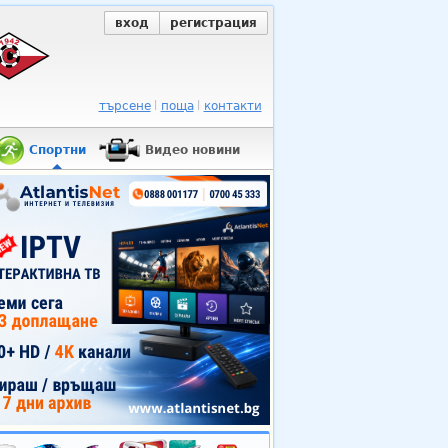
вход
регистрация
търсене
поща
контакти
Спортни
Видео новини