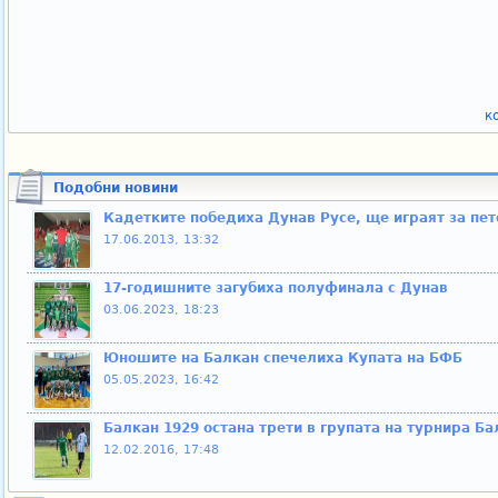
к
Подобни новини
Кадетките победиха Дунав Русе, ще играят за пет
17.06.2013, 13:32
17-годишните загубиха полуфинала с Дунав
03.06.2023, 18:23
Юношите на Балкан спечелиха Купата на БФБ
05.05.2023, 16:42
Балкан 1929 остана трети в групата на турнира Б
12.02.2016, 17:48