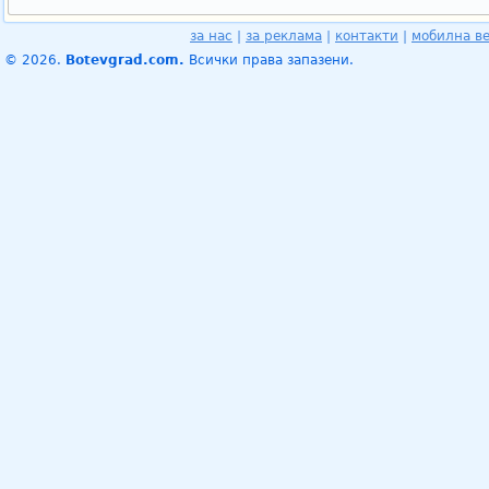
за нас
|
за реклама
|
контакти
|
мобилна в
© 2026.
Botevgrad.com.
Всички права запазени.