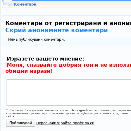
Коментари
Коментари от регистрирани и анони
Скрий анонимните коментари
Няма публикувани коментари.
Изразете вашето мнение:
Моля, спазвайте добрия тон и не използ
обидни изрази!
*
Съгласно българското законодателство,
botevgrad.com
е длъжен да съхранява
компетентните органи, при поискване, данни за публикации и коментари, помес
сайта!
Персонализирайте профила си