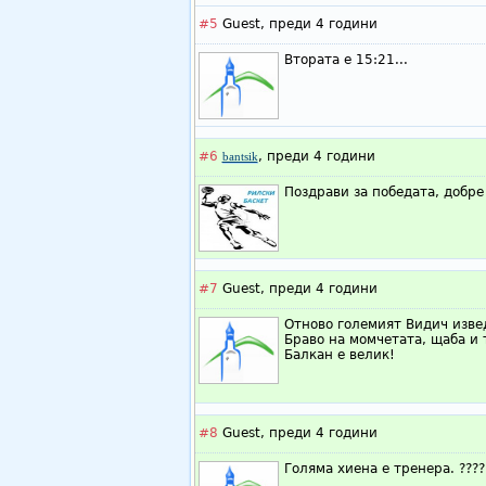
#5
Guest,
преди 4 години
Втората е 15:21...
#6
,
преди 4 години
bantsik
Поздрави за победата, добре
#7
Guest,
преди 4 години
Отново големият Видич изве
Браво на момчетата, щаба и 
Балкан е велик!
#8
Guest,
преди 4 години
Голяма хиена е тренера. ????