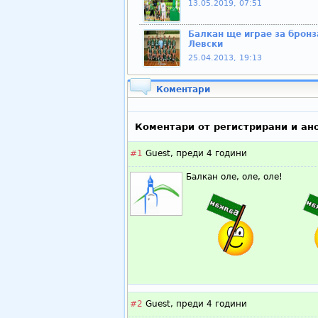
13.05.2019, 07:51
Балкан ще играе за бронз
Левски
25.04.2013, 19:13
Коментари
Коментари от регистрирани и ан
#1
Guest,
преди 4 години
Балкан оле, оле, оле!
#2
Guest,
преди 4 години