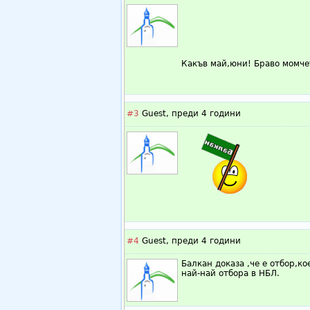
Какъв май,юни! Браво момче
#3
Guest,
преди 4 години
#4
Guest,
преди 4 години
Балкан доказа ,че е отбор,к
най-най отбора в НБЛ.