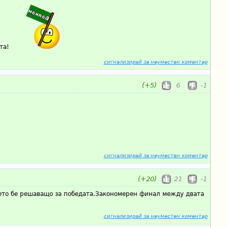
та!
сигнализирай за неуместен коментар
(+5)
6
-1
сигнализирай за неуместен коментар
(+20)
21
-1
оето бе решаващо за победата.Закономерен финал между двата
сигнализирай за неуместен коментар