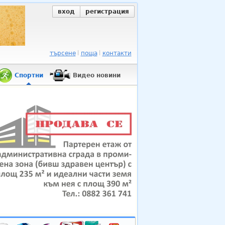
вход
регистрация
търсене
поща
контакти
Спортни
Видео новини