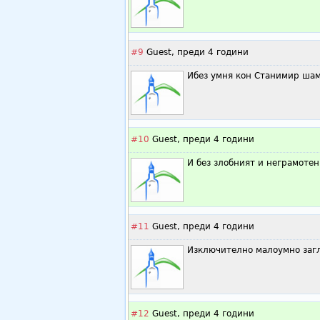
#9
Guest,
преди 4 години
Ибез умня кон Станимир шам
#10
Guest,
преди 4 години
И без злобният и неграмотен
#11
Guest,
преди 4 години
Изключително малоумно загл
#12
Guest,
преди 4 години