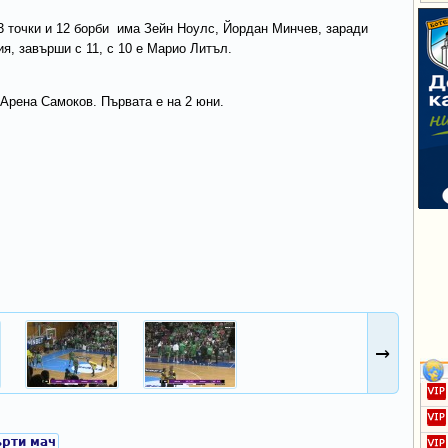
13 точки и 12 борби има Зейн Ноулс, Йордан Минчев, заради
я, завърши с 11, с 10 е Марио Литъл.
Арена Самоков. Първата е на 2 юни.
→
ърти мач