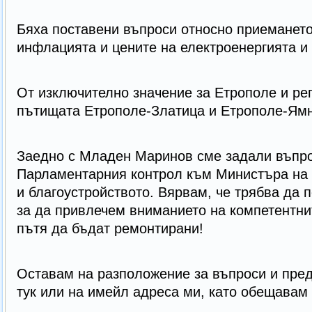
Бяха поставени въпроси относно приемането
инфлацията и цените на електроенергията и 
От изключително значение за Етрополе и ре
пътищата Етрополе-Златица и Етрополе-Ямн
Заедно с Младен Маринов сме задали въпро
Парламентарния контрол към Министъра на 
и благоустройството. Вярвам, че трябва да 
за да привлечем вниманието на компетентни
пътя да бъдат ремонтирани!
Оставам на разположение за въпроси и пре
тук или на имейл адреса ми, като обещавам