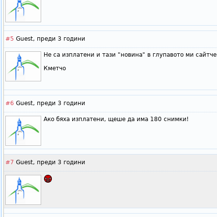
#5
Guest,
преди 3 години
Не са изплатени и тази "новина" в глупавото ми сайтч
Кметчо
#6
Guest,
преди 3 години
Ако бяха изплатени, щеше да има 180 снимки!
#7
Guest,
преди 3 години