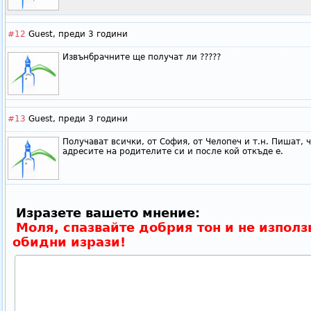
#12
Guest,
преди 3 години
Извънбрачните ще получат ли ?????
#13
Guest,
преди 3 години
Получават всички, от София, от Челопеч и т.н. Пишат, 
адресите на родителите си и после кой откъде е.
Изразете вашето мнение:
Моля, спазвайте добрия тон и не използ
обидни изрази!