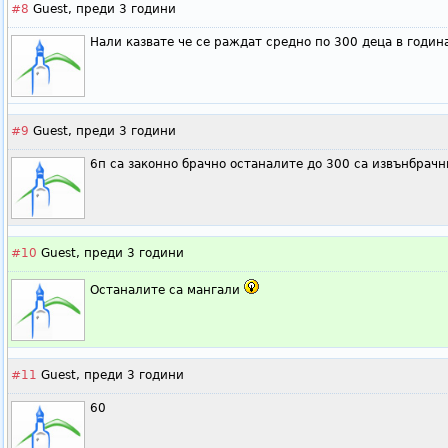
#8
Guest,
преди 3 години
Нали казвате че се раждат средно по 300 деца в година.
#9
Guest,
преди 3 години
6п са законно брачно останалите до 300 са извънбрачн
#10
Guest,
преди 3 години
Останалите са мангали
#11
Guest,
преди 3 години
60