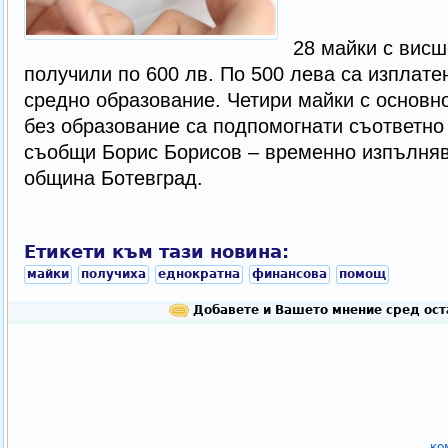
28 майки с висш
получили по 600 лв. По 500 лева са изплате
средно образование. Четири майки с основн
без образование са подпомогнати съответно 
съобщи Борис Борисов – временно изпълняв
община Ботевград.
Етикети към тази новина:
майки
получиха
еднократна
финансова
помощ
Добавете и Вашето мнение сред ост
ко