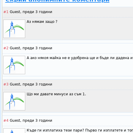
#1
Guest,
преди 3 години
Аз нямам защо ?
#2
Guest,
преди 3 години
А ако някоя майка не е удобрена ще и бъде ли дадена
#3
Guest,
преди 3 години
Що ми давате минуси аз съм 1.
#4
Guest,
преди 3 години
Къде ги изплатиха тези пари? Първо ги изплатете и то