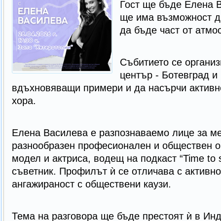
Гост ще бъде Елена В
ще има възможност д
да бъде част от атмо
Събитието се органи
център - Ботевград и
вдъхновяващи примери и да насърчи активн
хора.
Елена Василева е разпознаваемо лице за ме
разнообразен професионален и обществен оп
модел и актриса, водещ на подкаст “Time to 
съветник. Профилът ѝ се отличава с активно
ангажираност с обществени каузи.
Тема на разговора ще бъде престоят ѝ в Инд