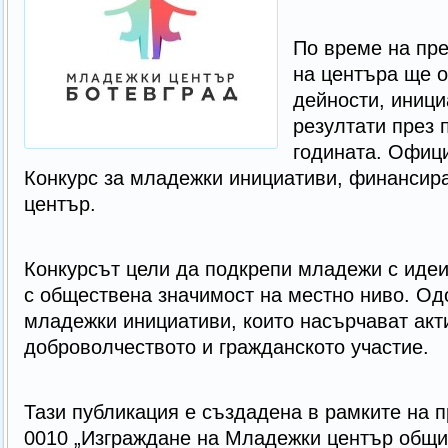
По време на пр
на центъра ще о
дейности, иници
резултати през 
годината. Офиц
Конкурс за младежки инициативи, финансир
център.
Конкурсът цели да подкрепи младежи с идеи
с обществена значимост на местно ниво. Од
младежки инициативи, които насърчават акт
доброволчеството и гражданското участие.
Тази публикация е създадена в рамките на 
0010 „Изграждане на Младежки център общин