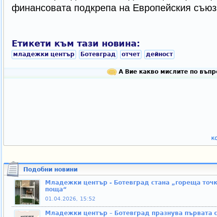
финансовата подкрепа на Европейския съюз 
Етикети към тази новина:
младежки център
Ботевград
отчет
дейност
А Вие какво мислите по въпр
к
Подобни новини
Младежки център - Ботевград стана „гореща точк
поща“
01.04.2026, 15:52
Младежки център – Ботевград празнува първата 