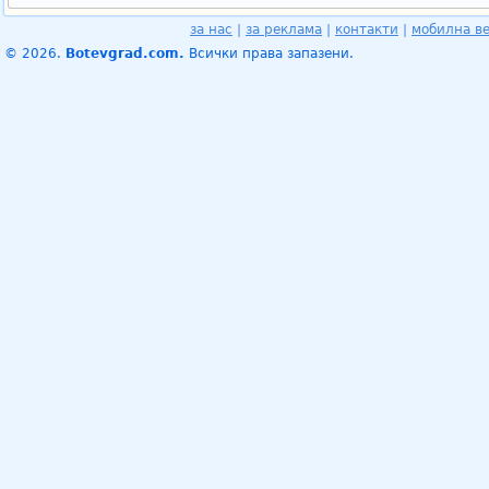
за нас
|
за реклама
|
контакти
|
мобилна в
© 2026.
Botevgrad.com.
Всички права запазени.