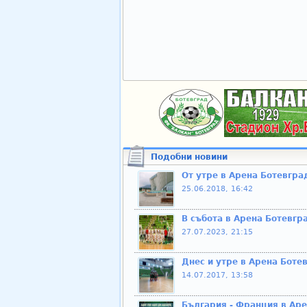
Подобни новини
От утре в Арена Ботевгра
25.06.2018, 16:42
В събота в Арена Ботевгра
27.07.2023, 21:15
Днес и утре в Арена Боте
14.07.2017, 13:58
България - Франция в Аре