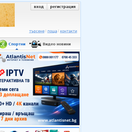
вход
регистрация
търсене
поща
контакти
Спортни
Видео новини