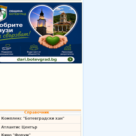
Справочник
Комплекс "Ботевградски хан"
Атлантис Център
Кино "Форум"