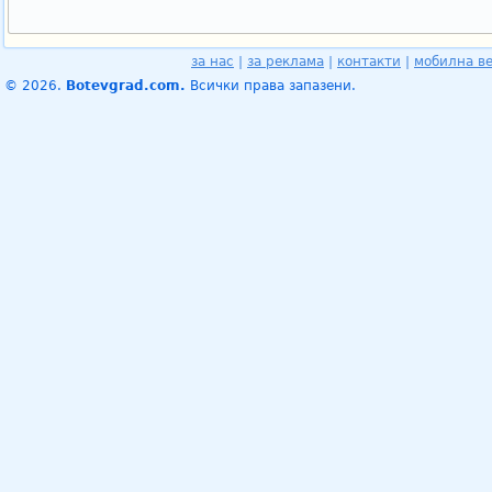
за нас
|
за реклама
|
контакти
|
мобилна в
© 2026.
Botevgrad.com.
Всички права запазени.