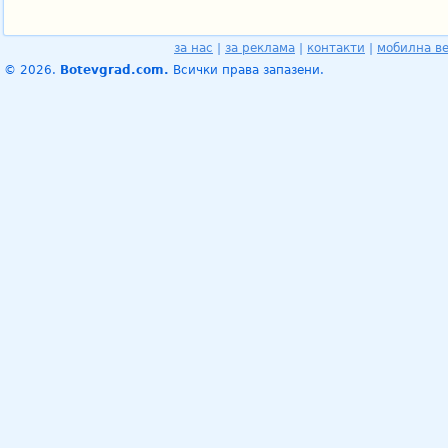
за нас
|
за реклама
|
контакти
|
мобилна в
© 2026.
Botevgrad.com.
Всички права запазени.