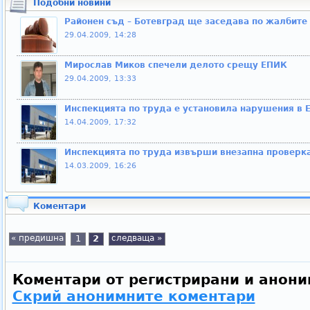
Подобни новини
Районен съд – Ботевград ще заседава по жалбите
29.04.2009, 14:28
Мирослав Миков спечели делото срещу ЕПИК
29.04.2009, 13:33
Инспекцията по труда е установила нарушения в 
14.04.2009, 17:32
Инспекцията по труда извърши внезапна проверк
14.03.2009, 16:26
Коментари
« предишна
1
2
следваща »
Коментари от регистрирани и анони
Скрий анонимните коментари