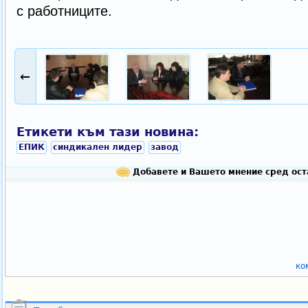
с работниците.
←
Етикети към тази новина:
ЕПИК
синдикален лидер
завод
Добавете и Вашето мнение сред ост
ко