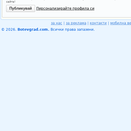
сайта!
Персонализирайте профила си
за нас
|
за реклама
|
контакти
|
мобилна в
© 2026.
Botevgrad.com.
Всички права запазени.