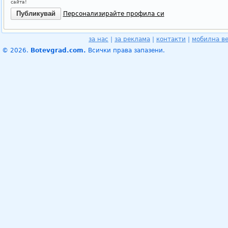
сайта!
Персонализирайте профила си
за нас
|
за реклама
|
контакти
|
мобилна в
© 2026.
Botevgrad.com.
Всички права запазени.