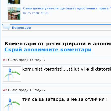
Само двама учители ще бъдат удостоени с приза “
02.05.2008, 08:11
Коментари
Коментари от регистрирани и анони
Скрий анонимните коментари
#1
Guest,
преди 15 години
komunisti-teroristi....stilut vi e diktatorsk
#2
Guest,
преди 15 години
тия са за затвора, а не за отличия !