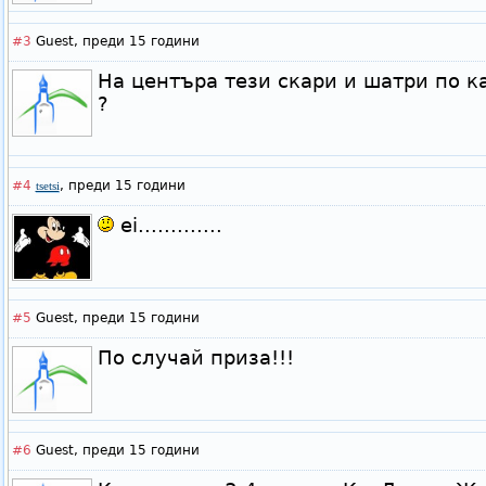
#3
Guest,
преди 15 години
На центъра тези скари и шатри по к
?
#4
,
преди 15 години
tsetsi
ei.............
#5
Guest,
преди 15 години
По случай приза!!!
#6
Guest,
преди 15 години