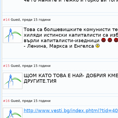
#14
Guest,
преди 15 години
Това са болшевишките комунисти те
хиляди истински капиталисти са изб
върли капиталисти-изедници
- Ленина, Маркса и Енгелса
#15
Guest,
преди 15 години
ЩОМ КАТО ТОВА Е НАЙ- ДОБРИЯ КМЕ
ДРУГИТЕ.ТИЯ
#16
Guest,
преди 15 години
http://www.vesti.bg/index.phtml?tid=