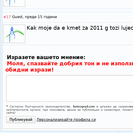
#17
Guest,
преди 15 години
Kak moje da e kmet za 2011 g tozi lujec
Изразете вашето мнение:
Моля, спазвайте добрия тон и не използ
обидни изрази!
*
Съгласно българското законодателство,
botevgrad.com
е длъжен да съхранява
компетентните органи, при поискване, данни за публикации и коментари, помес
сайта!
Персонализирайте профила си