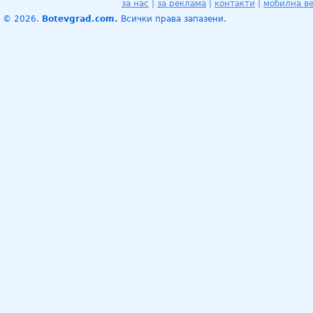
за нас
|
за реклама
|
контакти
|
мобилна в
© 2026.
Botevgrad.com.
Всички права запазени.