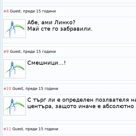
#8
Guest,
преди 15 години
Абе, ами Линко?
Май сте го забравили.
#9
Guest,
преди 15 години
Смешници...!
#10
Guest,
преди 15 години
С търг ли е определен позлвателя н
центъра, защото иначе е абсолютно 
#11
Guest,
преди 15 години