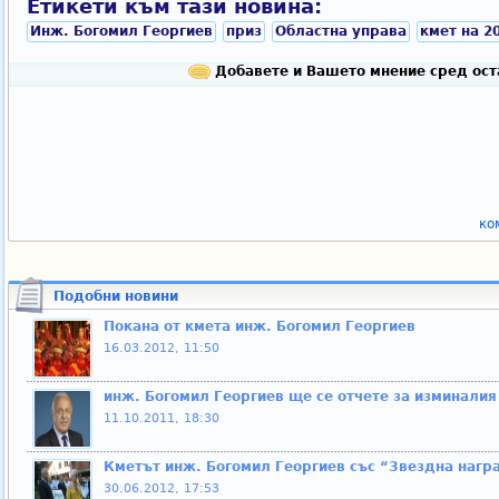
Етикети към тази новина:
Инж. Богомил Георгиев
приз
Областна управа
кмет на 2
Добавете и Вашето мнение сред ост
ко
Подобни новини
Покана от кмета инж. Богомил Георгиев
16.03.2012, 11:50
инж. Богомил Георгиев ще се отчете за изминалия
11.10.2011, 18:30
Кметът инж. Богомил Георгиев със “Звездна нагр
30.06.2012, 17:53