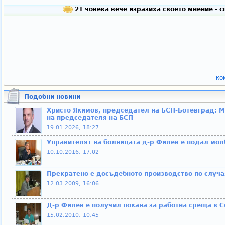
21 човека вече изразиха своето мнение - 
ко
Подобни новини
Христо Якимов, председател на БСП-Ботевград: М
на председателя на БСП
19.01.2026, 18:27
Управителят на болницата д-р Филев е подал мол
10.10.2016, 17:02
Прекратено е досъдебното производство по случа
12.03.2009, 16:06
Д-р Филев е получил покана за работна среща в 
15.02.2010, 10:45