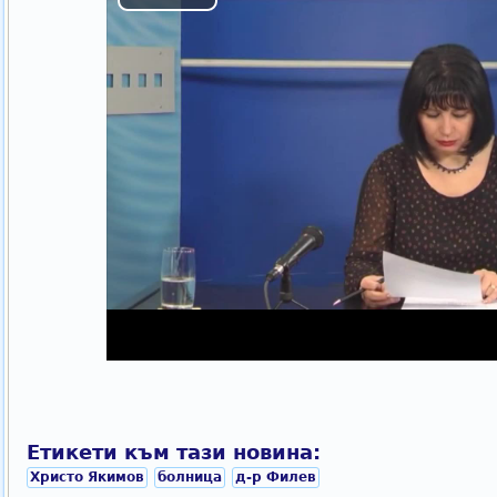
Етикети към тази новина:
Христо Якимов
болница
д-р Филев