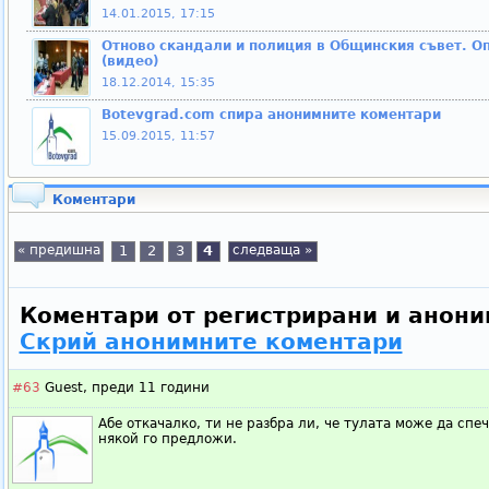
14.01.2015, 17:15
Отново скандали и полиция в Общинския съвет. О
(видео)
18.12.2014, 15:35
Botevgrad.com спира анонимните коментари
15.09.2015, 11:57
Коментари
« предишна
1
2
3
4
следваща »
Коментари от регистрирани и анони
Скрий анонимните коментари
#63
Guest,
преди 11 години
Абе откачалко, ти не разбра ли, че тулата може да спеч
някой го предложи.