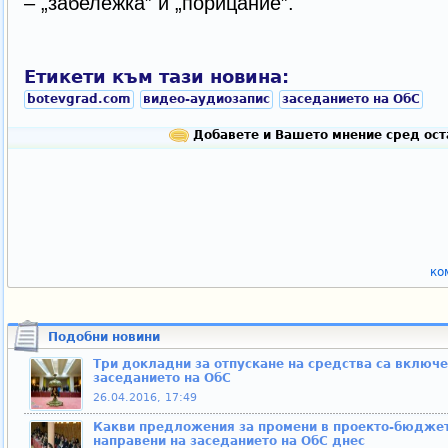
– „забележка” и „порицание”.
Етикети към тази новина:
botevgrad.com
видео-аудиозапис
заседанието на ОбС
Добавете и Вашето мнение сред ост
ко
Подобни новини
Три докладни за отпускане на средства са включе
заседанието на ОбС
26.04.2016, 17:49
Какви предложения за промени в проекто-бюджета
направени на заседанието на ОбС днес