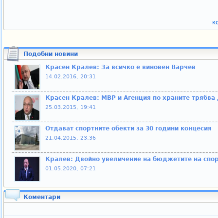
к
Подобни новини
Красен Кралев: За всичко е виновен Варчев
14.02.2016, 20:31
Красен Кралев: МВР и Агенция по храните трябва 
25.03.2015, 19:41
Отдават спортните обекти за 30 години концесия
21.04.2015, 23:36
Кралев: Двойно увеличение на бюджетите на спорт
01.05.2020, 07:21
Коментари