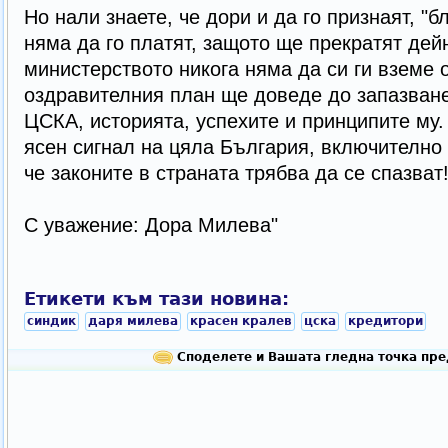
Но нали знаете, че дори и да го признаят, "б
няма да го платят, защото ще прекратят дей
министерството никога няма да си ги вземе 
оздравителния план ще доведе до запазване
ЦСКА, историята, успехите и принципите му.
ясен сигнал на цяла България, включително 
че законите в страната трябва да се спазват
С уважение: Дора Милева"
Етикети към тази новина:
синдик
даря милева
красен кралев
цска
кредитори
Споделете и Вашата гледна точка пре