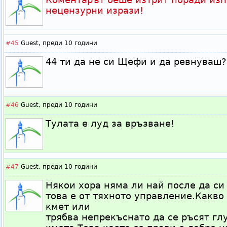
нецензурни изрази!
#45
Guest,
преди 10 години
44 ти да не си Щефи и да ревнуваш?
#46
Guest,
преди 10 години
Тулата е луд за връзване!
#47
Guest,
преди 10 години
Някои хора няма ли най после да си
това е от тяхното управление.Какво
кмет или
трябва непрекъснато да се ръсят гл