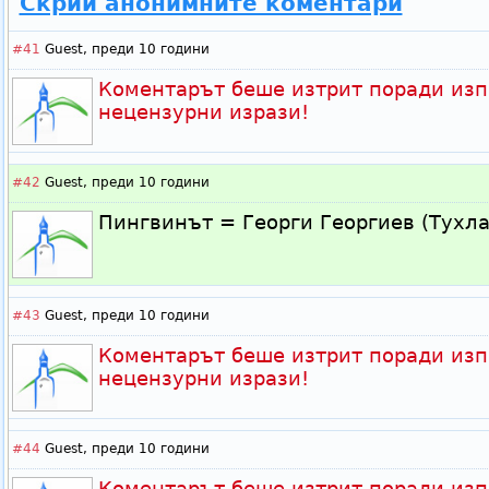
Скрий анонимните коментари
#41
Guest,
преди 10 години
Коментарът беше изтрит поради изп
нецензурни изрази!
#42
Guest,
преди 10 години
Пингвинът = Георги Георгиев (Тухла
#43
Guest,
преди 10 години
Коментарът беше изтрит поради изп
нецензурни изрази!
#44
Guest,
преди 10 години
Коментарът беше изтрит поради изп