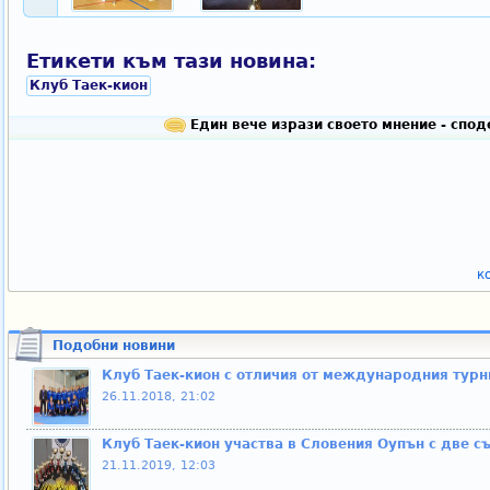
Етикети към тази новина:
Клуб Таек-кион
Един вече изрази своето мнение - спо
к
Подобни новини
Клуб Таек-кион с отличия от международния турн
26.11.2018, 21:02
Клуб Таек-кион участва в Словения Оупън с две с
21.11.2019, 12:03