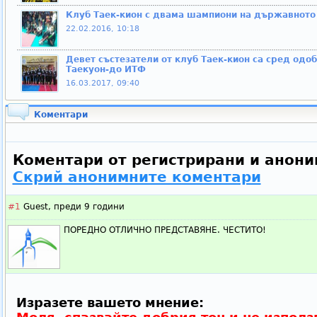
Клуб Таек-кион с двама шампиони на държавното 
22.02.2016, 10:18
Девет състезатели от клуб Таек-кион са сред одо
Таекуон-до ИТФ
16.03.2017, 09:40
Коментари
Коментари от регистрирани и анони
Скрий анонимните коментари
#1
Guest,
преди 9 години
ПОРЕДНО ОТЛИЧНО ПРЕДСТАВЯНЕ. ЧЕСТИТО!
Изразете вашето мнение: