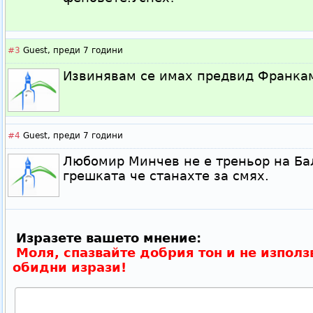
#3
Guest,
преди 7 години
Извинявам се имах предвид Франка
#4
Guest,
преди 7 години
Любомир Минчев не е треньор на Ба
грешката че станахте за смях.
Изразете вашето мнение:
Моля, спазвайте добрия тон и не използ
обидни изрази!