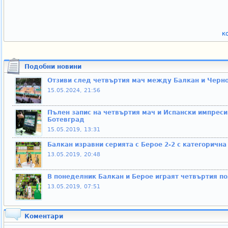
к
Подобни новини
Отзиви след четвъртия мач между Балкан и Черн
15.05.2024, 21:56
Пълен запис на четвъртия мач и Испански импресии
Ботевград
15.05.2019, 13:31
Балкан изравни серията с Берое 2-2 с категоричн
13.05.2019, 20:48
В понеделник Балкан и Берое играят четвъртия п
13.05.2019, 07:51
Коментари