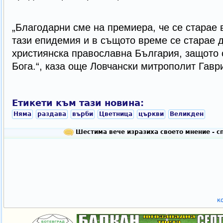
„Благодарни сме на премиера, че се старае 
тази епидемия и в същото време се старае 
християнска православна България, защото 
Бога.“, каза още Ловчански митрополит Гавр
Етикети към тази новина:
Няма
раздава
върби
Цветница
църкви
Великден
Шестима вече изразиха своето мнение - с
к