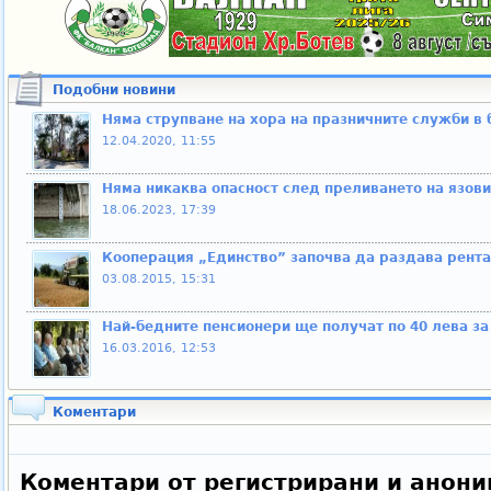
Подобни новини
Няма струпване на хора на празничните служби в
12.04.2020, 11:55
Няма никаква опасност след преливането на язов
18.06.2023, 17:39
Кооперация „Единство” започва да раздава рента 
03.08.2015, 15:31
Най-бедните пенсионери ще получат по 40 лева з
16.03.2016, 12:53
Коментари
Коментари от регистрирани и анони