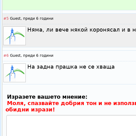
#5
Guest,
преди 6 години
Няма, ли вече някой коронясал и в 
#6
Guest,
преди 6 години
На задна прашка не се хваща
Изразете вашето мнение:
Моля, спазвайте добрия тон и не използ
обидни изрази!