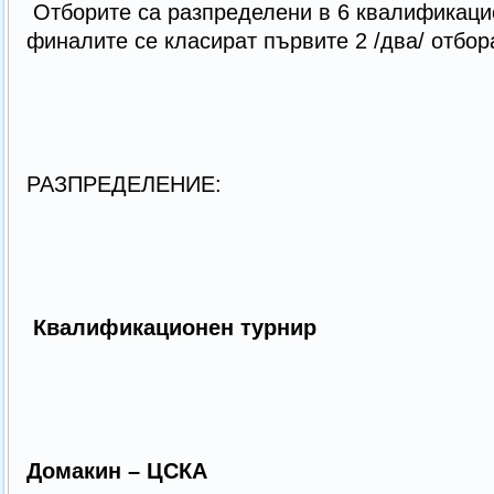
Отборите са разпределени в 6 квалификацио
финалите се класират първите 2 /два/ отбор
РАЗПРЕДЕЛЕНИЕ:
Квалификационен турнир
Домакин – ЦСКА