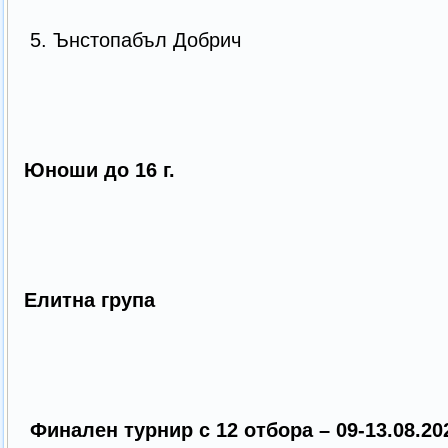
5. Ънстопабъл Добрич
Юноши до 16 г.
Елитна група
Финален турнир с 12 отбора – 09-13.08.202