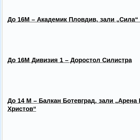
До 16М – Академик Пловдив, зали „Сила“
До 16М Дивизия 1 – Доростол Силистра
До 14 М – Балкан Ботевград, зали „Арена 
Христов“