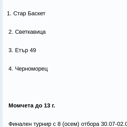
1. Стар Баскет
2. Светкавица
3. Етър 49
4. Черноморец
Момчета до 13 г.
Финален турнир с 8 (осем) отбора 30.07-02.0