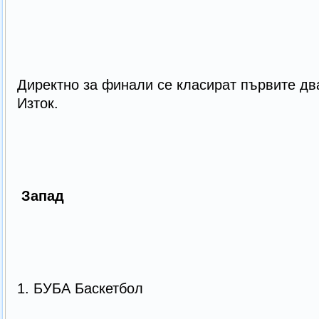
Директно за финали се класират първите дв
Изток.
Запад
1. БУБА Баскетбол