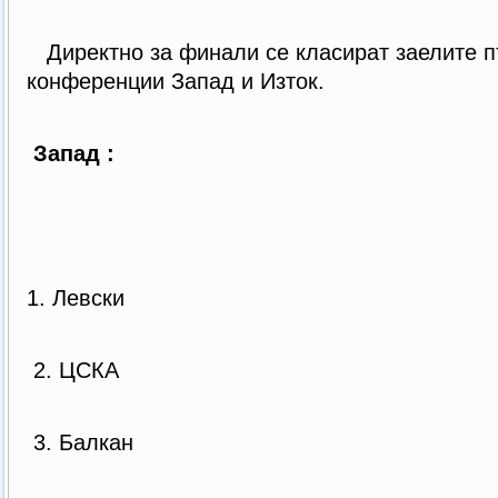
Директно за финали се класират заелите п
конференции Запад и Изток.
Запад :
1. Левски
2. ЦСКА
3. Балкан