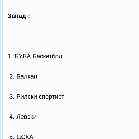
Запад :
1. БУБА Баскетбол
2. Балкан
3. Рилски спортист
4. Левски
5. ЦСКА