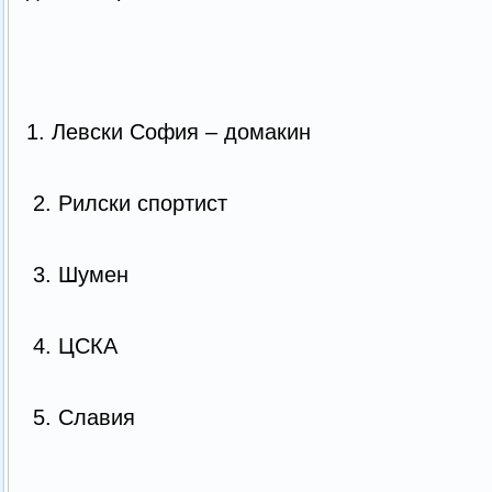
1. Левски София – дом
2. Рилски спортист
3. Шумен
4. ЦСКА
5. Славия