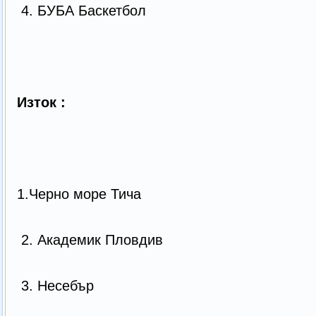
4. БУБА Баскетбол
Изток :
1.Черно море Тича
2. Академик Пловдив
3. Несебър