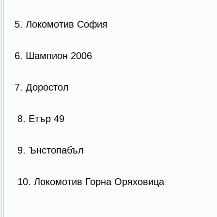
5. Локомотив София
6. Шампион 2006
7. Доростол
8. Етър 49
9. Ънстопабъл
10. Локомотив Горна Оряховица