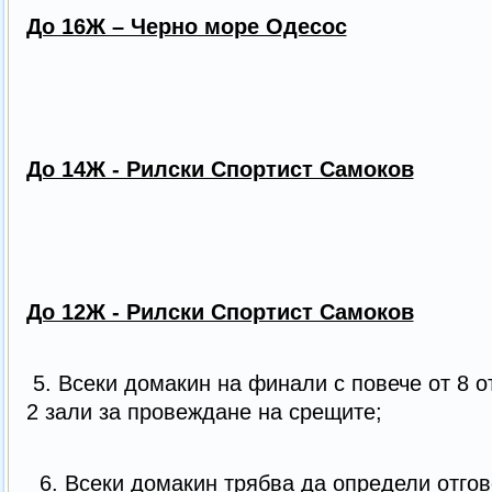
До 16Ж – Черно море Одесос
До 14Ж - Рилски Спортист Самоков
До 12Ж - Рилски Спортист Самоков
5. Всеки домакин на финали с повече от 8 о
2 зали за провеждане на срещите;
6. Всеки домакин трябва да определи отгов