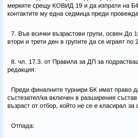
мерките срещу КОВИД 19 и да изпрати на Б
контактите му една седмица преди провежда
7. Във всички възрастови групи, освен До 19
втори и трети ден в групите да се играят по 
8. чл. 17.3. от Правила за ДП за подраств
редакция:
Преди финалните турнири БК имат право да
състезател/ка включен в разширения състав
възраст от отбор, който не се е класирал за
Отпада: