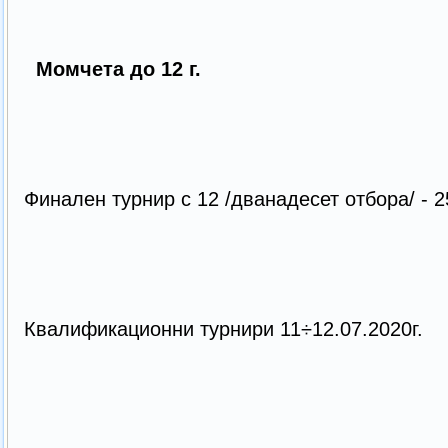
Момчета до 12 г.
Финален турнир с 12 /дванадесет отбора/ - 25
Квалификационни турнири 11÷12.07.2020г.