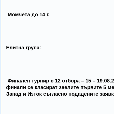
Момчета до 14 г.
Елитна група:
Финален турнир с 12 отбора – 15 – 19.08.2
финали се класират заелите първите 5 м
Запад и Изток съгласно подадените зая