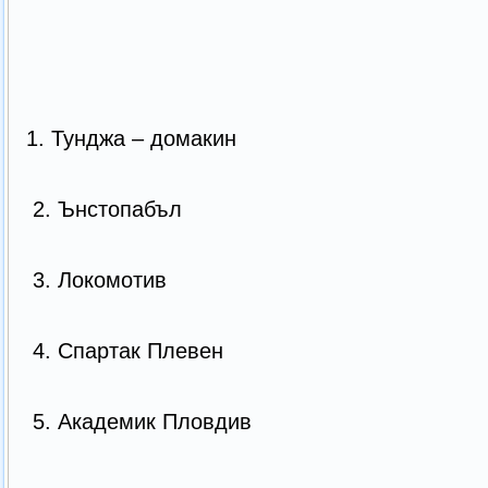
1. Тунджа – домакин
2. Ънстопабъл
3. Локомотив
4. Спартак Плевен
5. Академик Пловдив