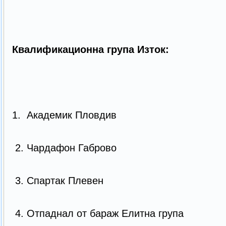
Квалификационна група Изток:
1. Академик Пловдив
2. Чардафон Габрово
3. Спартак Плевен
4. Отпаднал от бараж Елитна група