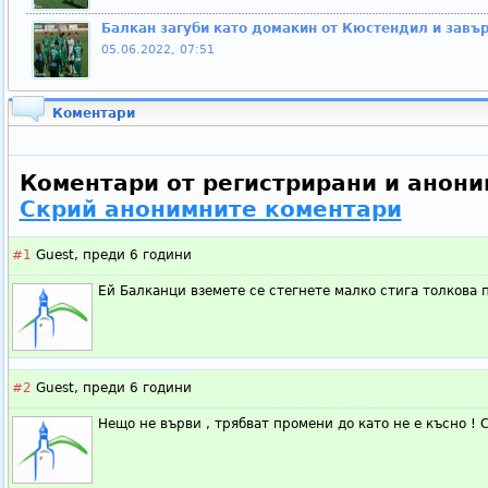
Балкан загуби като домакин от Кюстендил и завъ
05.06.2022, 07:51
Коментари
Коментари от регистрирани и анони
Скрий анонимните коментари
#1
Guest,
преди 6 години
Ей Балканци вземете се стегнете малко стига толкова 
#2
Guest,
преди 6 години
Нещо не върви , трябват промени до като не е късно ! 