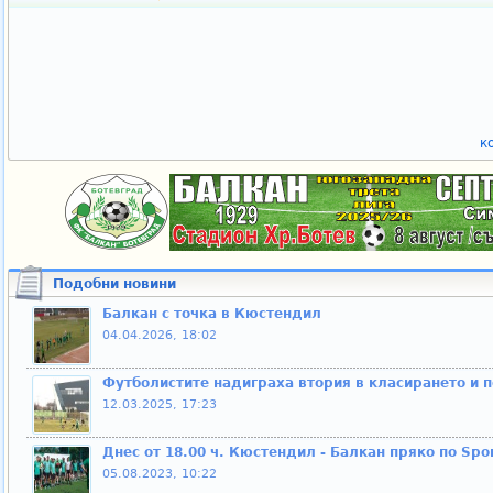
к
Подобни новини
Балкан с точка в Кюстендил
04.04.2026, 18:02
Футболистите надиграха втория в класирането и п
12.03.2025, 17:23
Днес от 18.00 ч. Кюстендил - Балкан пряко по Spor
05.08.2023, 10:22