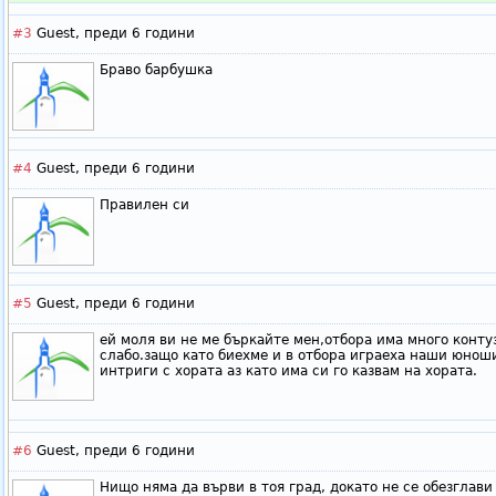
#3
Guest,
преди 6 години
Браво барбушка
#4
Guest,
преди 6 години
Правилен си
#5
Guest,
преди 6 години
ей моля ви не ме бъркайте мен,отбора има много конту
слабо.защо като биехме и в отбора играеха наши юноши
интриги с хората аз като има си го казвам на хората.
#6
Guest,
преди 6 години
Нищо няма да върви в тоя град, докато не се обезглави