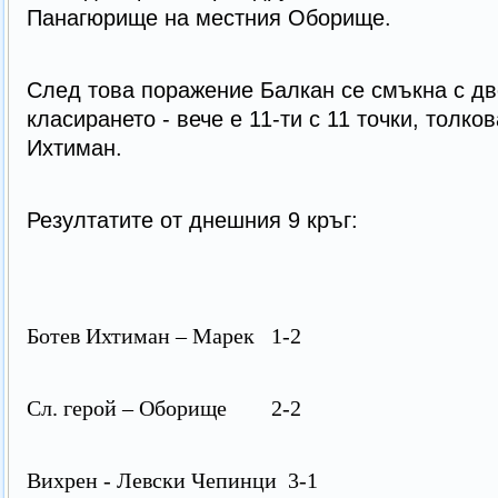
Панагюрище на местния Оборище.
След това поражение Балкан се смъкна с дв
класирането - вече е 11-ти с 11 точки, толко
Ихтиман.
Резултатите от днешния 9 кръг:
Ботев Ихтиман – Марек
1-2
Сл. герой – Оборище 2-2
Вихрен - Левски Чепинци 3-1