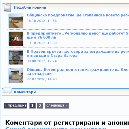
Подобни новини
Общинско предприятие ще стопанисва новото рег
18.10.2012, 14:36
В предприятието „Регионално депо” ще работят 
ще е 76 000 лв
19.10.2012, 18:30
В Правец връчват договора за изграждане на реги
отпадъци в Стара Загора
30.08.2012, 12:24
Община Ботевград подготвя изграждането на Клет
за отпадъци
22.07.2026, 14:43
Коментари
« предишна
1
2
следваща »
Коментари от регистрирани и анони