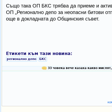
Също така ОП БКС трябва да приеме и актив
ОП „Регионално депо за неопасни битови от
още в докладната до Общинския съвет.
Етикети към тази новина:
регионално депо
БКС
33 човека вече казаха какво мислят,
ко