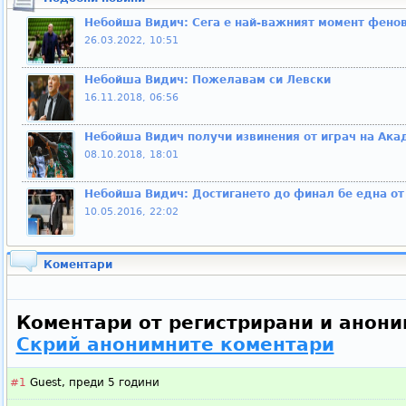
Небойша Видич: Сега е най-важният момент фенов
26.03.2022, 10:51
Небойша Видич: Пожелавам си Левски
16.11.2018, 06:56
Небойша Видич получи извинения от играч на Ака
08.10.2018, 18:01
Небойша Видич: Достигането до финал бе една от
10.05.2016, 22:02
Коментари
Коментари от регистрирани и анони
Скрий анонимните коментари
#1
Guest,
преди 5 години