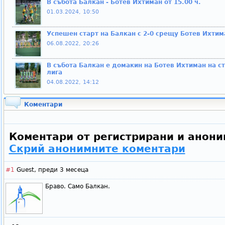
В събота Балкан - Ботев Ихтиман от 15.00 ч.
01.03.2024, 10:50
Успешен старт на Балкан с 2-0 срещу Ботев Ихтим
06.08.2022, 20:26
В събота Балкан е домакин на Ботев Ихтиман на с
лига
04.08.2022, 14:12
Коментари
Коментари от регистрирани и анони
Скрий анонимните коментари
#1
Guest,
преди 3 месеца
Браво. Само Балкан.