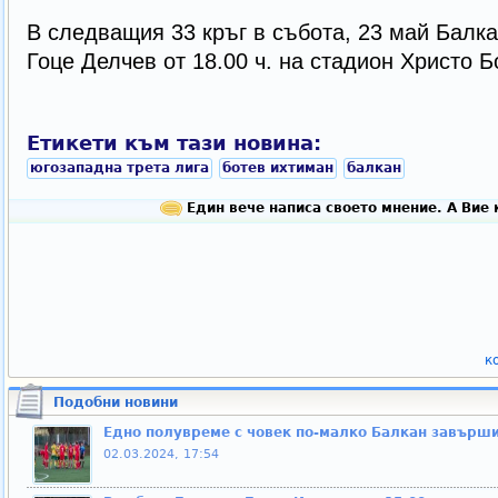
В следващия 33 кръг в събота, 23 май Балк
Гоце Делчев от 18.00 ч. на стадион Христо Б
Етикети към тази новина:
югозападна трета лига
ботев ихтиман
балкан
Един вече написа своето мнение. А Вие 
к
Подобни новини
Едно полувреме с човек по-малко Балкан завърши
02.03.2024, 17:54