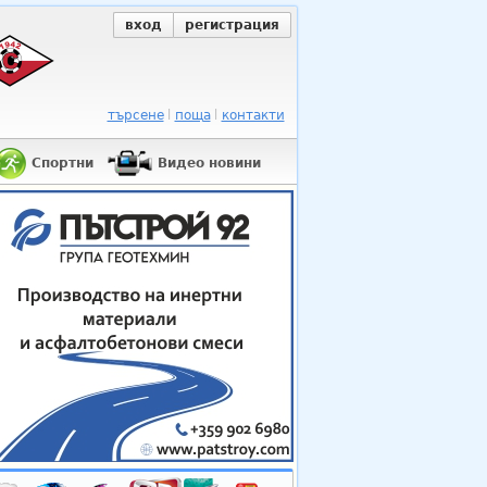
вход
регистрация
търсене
поща
контакти
Спортни
Видео новини