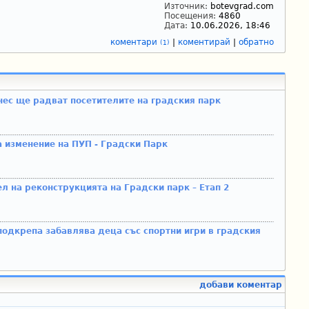
Източник:
botevgrad.com
Посещения:
4860
Дата:
10.06.2026, 18:46
коментари
|
коментирай
|
обратно
(1)
ес ще радват посетителите на градския парк
 изменение на ПУП - Градски Парк
 на реконструкцията на Градски парк – Етап 2
одкрепа забавлява деца със спортни игри в градския
добави коментар