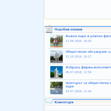
Подобни новини
Въжен парк и уличeн фитн
21.09.2020, 16:55
Обществено обсъждане за
31.10.2016, 10:17
Избраха фирма-изпълнител
05.07.2018, 12:58
Центърът за обществена п
парк
29.07.2024, 11:44
Коментари