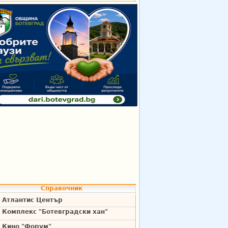
Справочник
Атлантис Център
Комплекс "Ботевградски хан"
Кино "Форум"