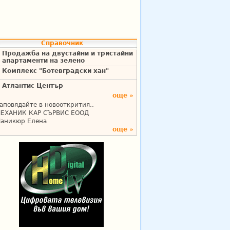
Справочник
Продажба на двустайни и тристайни
апартаменти на зелено
Комплекс "Ботевградски хан"
Атлантис Център
още »
аповядайте в новооткрития..
ЕХАНИК КАР СЪРВИС ЕООД
аникюр Елена
още »