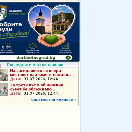
Последните местни клипове
На заседанието си вчера
местният парламент намали..
Дата:
31.07.2026, 12:44
За трети път в общинския
съвет бе обсъждано ..
Дата:
31.07.2026, 12:44
още местни клипове »