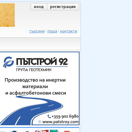
вход
регистрация
търсене
поща
контакти