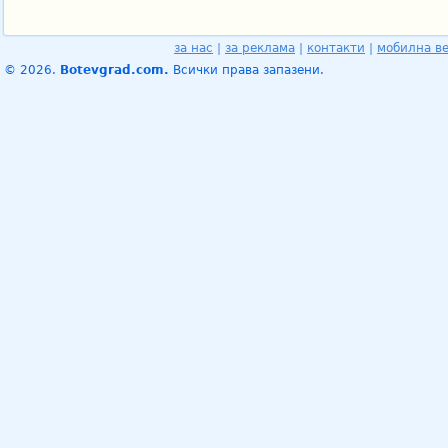
за нас
|
за реклама
|
контакти
|
мобилна в
© 2026.
Botevgrad.com.
Всички права запазени.