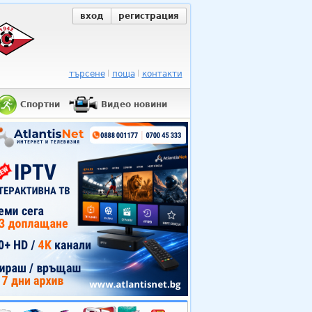
вход
регистрация
търсене
поща
контакти
Спортни
Видео новини