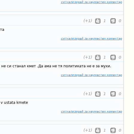
сигнализирай за неуместен коментар
(+1)
1
0
ата
сигнализирай за неуместен коментар
(+1)
1
0
 не си станал кмет .Да ама не тя политиката не е за мухи.
сигнализирай за неуместен коментар
(+1)
1
0
 v ustata kmete
сигнализирай за неуместен коментар
(+1)
1
0