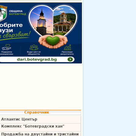
Справочник
Атлантис Център
Комплекс "Ботевградски хан"
Продажба на двустайни и тристайни