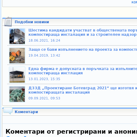
ко
Подобни новини
Шестима кандидати участват в обществената поръ
компостираща инсталация и за строителен надзор
18.06.2021, 16:24
Защо се бави изпълнението на проекта за компос
19.04.2019, 13:42
Една фирма е допусната в поръчката за изпълнит
компостираща инстлация
13.01.2023, 15:35
ДЗЗД „Проектиране Ботевград 2021“ ще изготвя и
компостиращата инсталация
09.09.2021, 09:53
Коментари
Коментари от регистрирани и анони