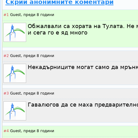
Скрий анонимните коментари
#1
Guest,
преди 8 години
Обжалвали са хората на Тулата. Не 
и сега го е яд много
#2
Guest,
преди 8 години
Некадърниците могат само да мрънк
#3
Guest,
преди 8 години
Гавалюгов да се маха предварителн
#4
Guest,
преди 8 години