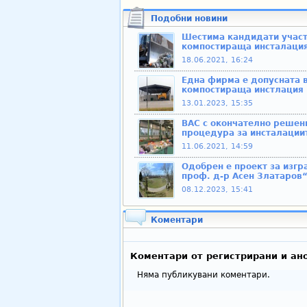
Подобни новини
Шестима кандидати участ
компостираща инсталация
18.06.2021, 16:24
Една фирма е допусната в
компостираща инстлация
13.01.2023, 15:35
ВАС с окончателно решен
процедура за инсталации
11.06.2021, 14:59
Одобрен е проект за изг
проф. д-р Асен Златаров
08.12.2023, 15:41
Коментари
Коментари от регистрирани и ан
Няма публикувани коментари.