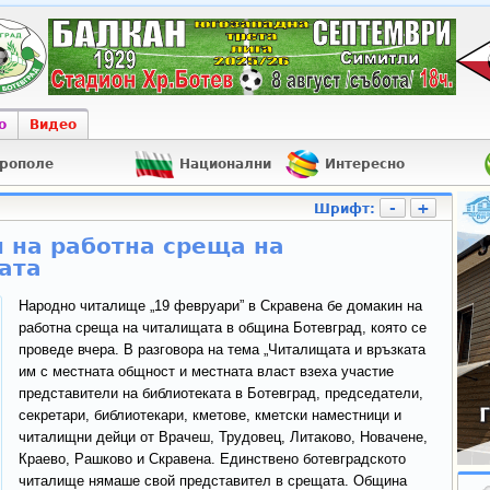
о
Видео
рополе
Национални
Интересно
-
+
Шрифт:
 на работна среща на
ата
Народно читалище „19 февруари” в Скравена бе домакин на
работна среща на читалищата в община Ботевград, която се
проведе вчера. В разговора на тема „Читалищата и връзката
им с местната общност и местната власт взеха участие
представители на библиотеката в Ботевград, председатели,
секретари, библиотекари, кметове, кметски наместници и
читалищни дейци от Врачеш, Трудовец, Литаково, Новачене,
Краево, Рашково и Скравена. Единствено ботевградското
читалище нямаше свой представител в срещата. Община