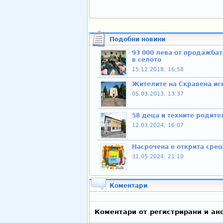
Подобни новини
93 000 лева от продажбат
в селото
15.12.2018, 16:58
Жителите на Скравена иск
05.03.2013, 13:37
58 деца и техните родит
12.03.2024, 16:07
Насрочена е открита срещ
31.05.2024, 21:10
Коментари
Коментари от регистрирани и ан