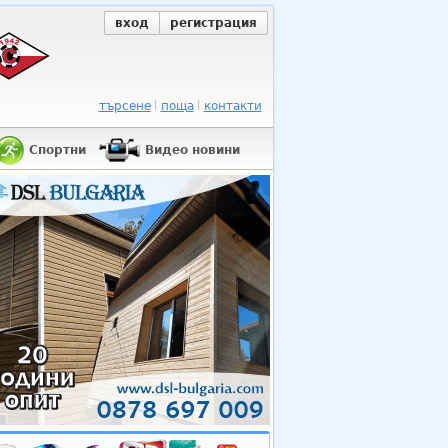
вход
регистрация
търсене
поща
контакти
Спортни
Видео новини