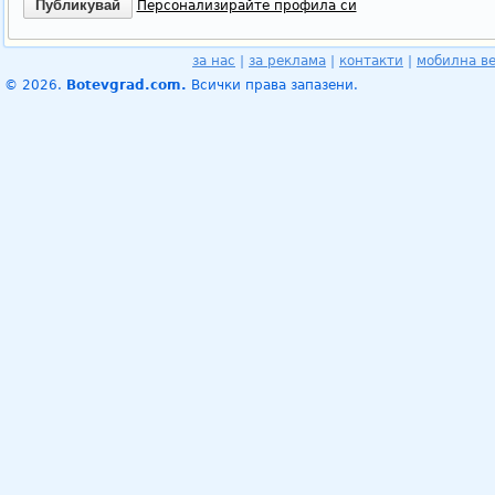
Персонализирайте профила си
за нас
|
за реклама
|
контакти
|
мобилна в
© 2026.
Botevgrad.com.
Всички права запазени.