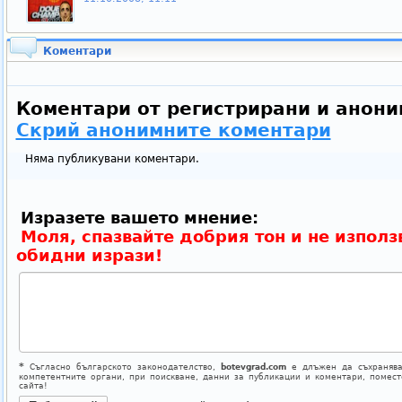
Коментари
Коментари от регистрирани и анони
Скрий анонимните коментари
Няма публикувани коментари.
Изразете вашето мнение:
Моля, спазвайте добрия тон и не използ
обидни изрази!
*
Съгласно българското законодателство,
botevgrad.com
е длъжен да съхранява
компетентните органи, при поискване, данни за публикации и коментари, помес
сайта!