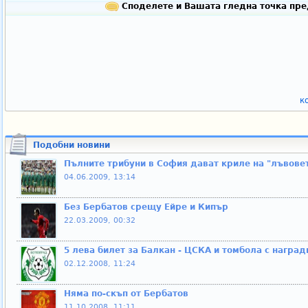
Споделете и Вашата гледна точка пре
к
Подобни новини
Пълните трибуни в София дават криле на "лъвове
04.06.2009, 13:14
Без Бербатов срещу Ейре и Кипър
22.03.2009, 00:32
5 лева билет за Балкан - ЦСКА и томбола с наград
02.12.2008, 11:24
Няма по-скъп от Бербатов
11.10.2008, 11:11