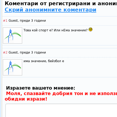
Коментари от регистрирани и анони
Скрий анонимните коментари
#1
Guest,
преди 3 години
Това кой спорт е? Или нЕма значение?
#2
Guest,
преди 3 години
има значение, бейзбол е
Изразете вашето мнение:
Моля, спазвайте добрия тон и не използ
обидни изрази!