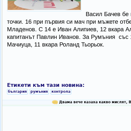
Васил Бачев бе 
точки. 16 при първия си мач при мъжете отб
Младенов. С 14 е Иван Алипиев, 12 вкара А
капитанът Павлин Иванов. За Румъния със 
Мачиуца, 11 вкара Роланд Тьорьок.
Етикети към тази новина:
българия
румъния
контрола
Двама вече казаха какво мислят, 