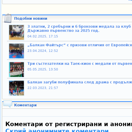
Подобни новини
3 златни, 2 сребърни и 6 бронзови медала за клуб
Държавно първенство за 2025 год.
04.02.2025, 17:15
„Балкан Файтърс“ с призови отличия от Европейск
23.04.2024, 12:52
Три състезателки на Таек-кион с медали от първен
05.05.2025, 13:50
Балкан загуби полуфинала след драма с продъл
22.03.2023, 21:57
Коментари
Коментари от регистрирани и анони
Скрий анонимните коментари