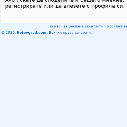
регистрирате
или да
влезете с профила си
.
за нас
|
за реклама
|
контакти
|
мобилна в
© 2026.
Botevgrad.com.
Всички права запазени.