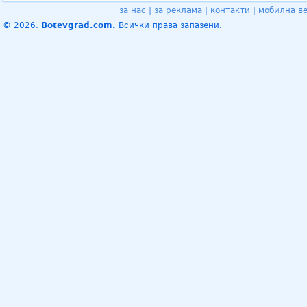
за нас
|
за реклама
|
контакти
|
мобилна в
© 2026.
Botevgrad.com.
Всички права запазени.