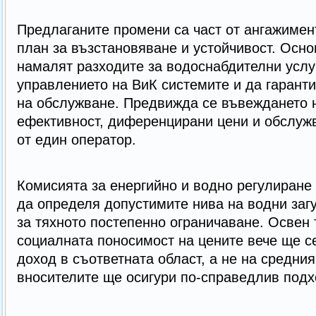
Предлаганите промени са част от ангажимен
план за възстановяване и устойчивост. Осно
намалят разходите за водоснабдителни услу
управлението на ВиК системите и да гаранти
на обслужване. Предвижда се въвеждането н
ефективност, диференцирани цени и обслужв
от един оператор.
Комисията за енергийно и водно регулиран
да определя допустимите нива на водни загу
за тяхното постепенно ограничаване. Освен 
социалната поносимост на цените вече ще с
доход в съответната област, а не на средния
вносителите ще осигури по-справедлив подх