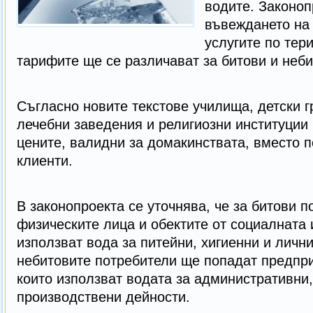
водите. Законо
въвеждането на
услугите по тер
тарифите ще се различават за битови и неби
Съгласно новите текстове училища, детски г
лечебни заведения и религиозни институции
цените, валидни за домакинствата, вместо п
клиенти.
В законопроекта се уточнява, че за битови п
физическите лица и обектите от социалната 
използват вода за питейни, хигиенни и личн
небитовите потребители ще попадат предпри
които използват водата за административни,
производствени дейности.