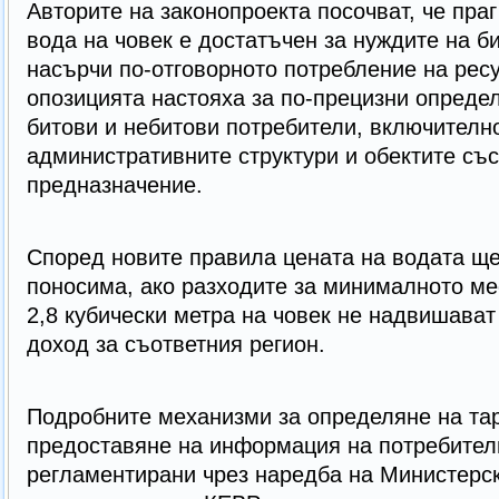
Авторите на законопроекта посочват, че праг
вода на човек е достатъчен за нуждите на б
насърчи по-отговорното потребление на рес
опозицията настояха за по-прецизни определ
битови и небитови потребители, включителн
административните структури и обектите съ
предназначение.
Според новите правила цената на водата ще
поносима, ако разходите за минималното ме
2,8 кубически метра на човек не надвишава
доход за съответния регион.
Подробните механизми за определяне на та
предоставяне на информация на потребител
регламентирани чрез наредба на Министерск