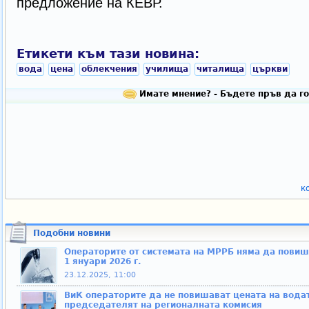
предложение на КЕВР.
Етикети към тази новина:
вода
цена
облекчения
училища
читалища
църкви
Имате мнение? - Бъдете пръв да го
к
Подобни новини
Операторите от системата на МРРБ няма да повиша
1 януари 2026 г.
23.12.2025, 11:00
ВиК операторите да не повишават цената на водат
председателят на регионалната комисия