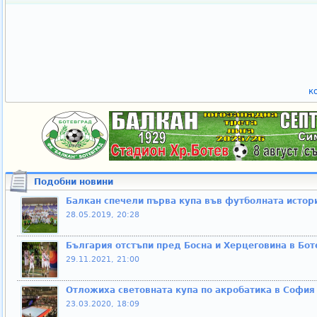
к
Подобни новини
Балкан спечели първа купа във футболната истор
28.05.2019, 20:28
България отстъпи пред Босна и Херцеговина в Бо
29.11.2021, 21:00
Отложиха световната купа по акробатика в София
23.03.2020, 18:09