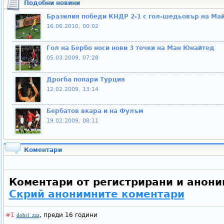
Подобни новини
Бразилия победи КНДР 2-1 с гол-шедьовър на Ма
16.06.2010, 00:02
Гол на Бербо носи нови 3 точки на Ман Юнайтед
05.03.2009, 07:28
Дрогба попари Турция
12.02.2009, 13:14
Бербатов вкара и на Фулъм
19.02.2009, 08:11
Коментари
Коментари от регистрирани и анони
Скрий анонимните коментари
#1
,
преди 16 години
dobri_zzz