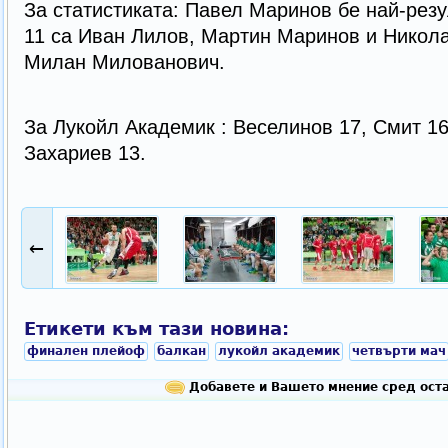
За статистиката: Павел Маринов бе най-резул
11 са Иван Лилов, Мартин Маринов и Никол
Милан Милованович.
За Лукойл Академик : Веселинов 17, Смит 16
Захариев 13.
←
Етикети към тази новина:
финален плейоф
балкан
лукойл академик
четвърти мач
Добавете и Вашето мнение сред оста