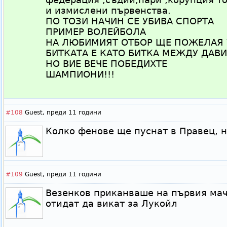
и измислени първенства.
ПО ТОЗИ НАЧИН СЕ УБИВА СПОРТА
ПРИМЕР ВОЛЕЙБОЛА
НА ЛЮБИМИЯТ ОТБОР ЩЕ ПОЖЕЛАЯ 
БИТКАТА Е КАТО БИТКА МЕЖДУ ДАВИ
НО ВИЕ ВЕЧЕ ПОБЕДИХТЕ
ШАМПИОНИ!!!
#108
Guest,
преди 11 години
Колко фенове ще пуснат в Правец, н
#109
Guest,
преди 11 години
Везенков приканваше на първия мач
отидат да викат за Лукойл