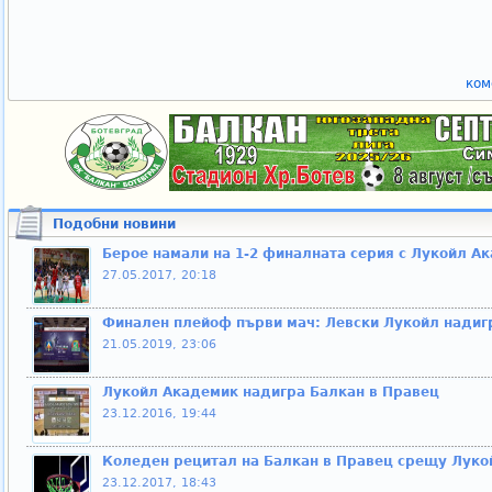
ком
Подобни новини
Берое намали на 1-2 финалната серия с Лукойл А
27.05.2017, 20:18
Финален плейоф първи мач: Левски Лукойл надигр
21.05.2019, 23:06
Лукойл Академик надигра Балкан в Правец
23.12.2016, 19:44
Коледен рецитал на Балкан в Правец срещу Луко
23.12.2017, 18:43