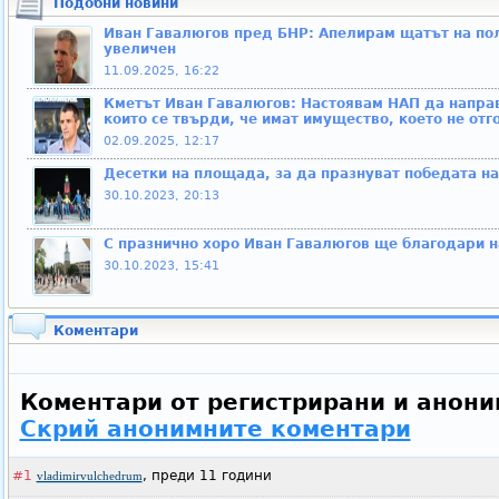
Подобни новини
Иван Гавалюгов пред БНР: Апелирам щатът на по
увеличен
11.09.2025, 16:22
Кметът Иван Гавалюгов: Настоявам НАП да направ
които се твърди, че имат имущество, което не отг
02.09.2025, 12:17
Десетки на площада, за да празнуват победата на
30.10.2023, 20:13
С празнично хоро Иван Гавалюгов ще благодари н
30.10.2023, 15:41
Коментари
Коментари от регистрирани и анони
Скрий анонимните коментари
#1
,
преди 11 години
vladimirvulchedrum