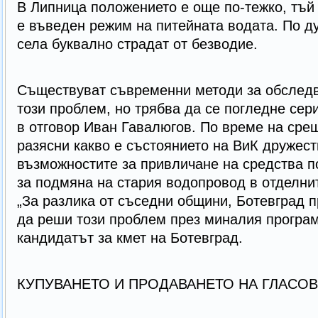
В Липница положението е още по-тежко, тъй 
е въведен режим на питейната водата. По ду
села буквално страдат от безводие.
Съществуват съвременни методи за обслед
този проблем, но трябва да се погледне сери
в отговор Иван Гавалюгов. По време на срещ
разясни какво е състоянието на ВиК дружест
възможностите за привличане на средства п
за подмяна на стария водопровод в отделни
„За разлика от съседни общини, Ботевград 
да реши този проблем през миналия програм
кандидатът за кмет на Ботевград.
КУПУВАНЕТО И ПРОДАВАНЕТО НА ГЛАСОВ