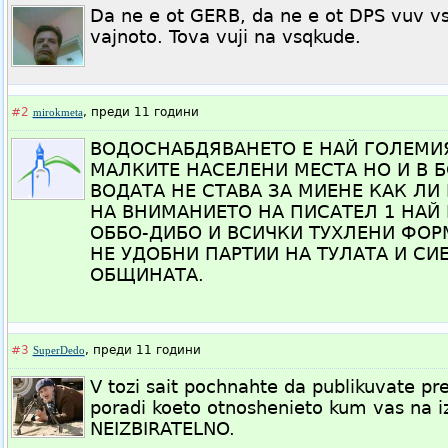
Da ne e ot GERB, da ne e ot DPS vuv vsi
vajnoto. Tova vuji na vsqkude.
#2
,
преди 11 години
mirokmeta
ВОДОСНАБДЯВАНЕТО Е НАЙ ГОЛЕМИЯ
МАЛКИТЕ НАСЕЛЕНИ МЕСТА НО И В Б
ВОДАТА НЕ СТАВА ЗА МИЕНЕ КАК ЛИ 
НА ВНИМАНИЕТО НА ПИСАТЕЛ 1 НАЙ 
ОББО-ДИБО И ВСИЧКИ ТУХЛЕНИ ФОРМ
НЕ УДОБНИ ПАРТИИ НА ТУЛАТА И СИ
ОБЩИНАТА.
#3
,
преди 11 години
SuperDedo
V tozi sait pochnahte da publikuvate p
poradi koeto otnoshenieto kum vas na i
NEIZBIRATELNO.